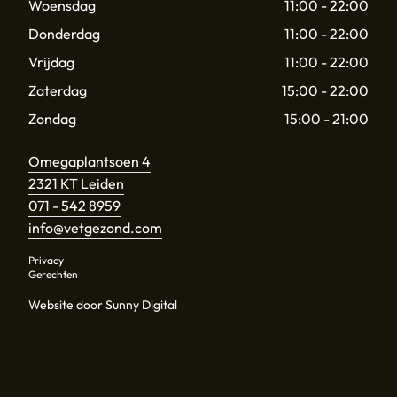
Woensdag
11:00 - 22:00
Donderdag
11:00 - 22:00
Vrijdag
11:00 - 22:00
Zaterdag
15:00 - 22:00
Zondag
15:00 - 21:00
Omegaplantsoen 4
2321 KT Leiden
071 - 542 8959
info@vetgezond.com
Privacy
Gerechten
Website door Sunny Digital