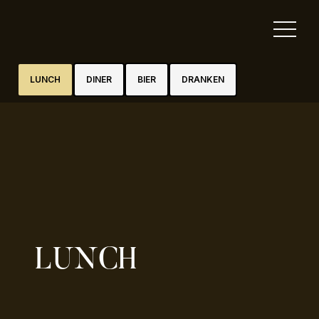
LUNCH
DINER
BIER
DRANKEN
LUNCH