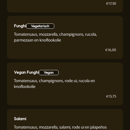
€
17,50
Funghi
Vegetarisch
Tomatensaus, mozzarella, champignons, rucola,
parmezaan en knoflookolie
€
16,00
Vegan Funghi
Vegan
Tomatensaus, champignons, rode ui, rucola en
knoflookolie
€
15,75
Salami
Tomatensaus, mozzarella, salami, rode ui en jalapeños