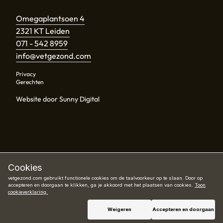
Omegaplantsoen 4
2321 KT Leiden
071 - 542 8959
info@vetgezond.com
Privacy
Gerechten
Website door Sunny Digital
Cookies
vetgezond.com gebruikt functionele cookies om de taalvoorkeur op te slaan. Door op
accepteren en doorgaan te klikken, ga je akkoord met het plaatsen van cookies.
Toon
cookieverklaring.
Weigeren
Accepteren en doorgaan