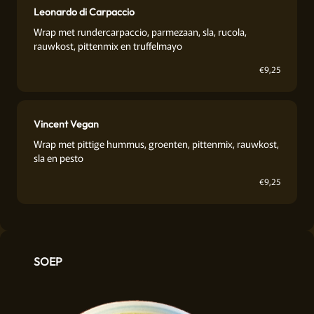
Leonardo di Carpaccio
Wrap met rundercarpaccio, parmezaan, sla, rucola,
rauwkost, pittenmix en truffelmayo
€
9,25
Vincent Vegan
Wrap met pittige hummus, groenten, pittenmix, rauwkost,
sla en pesto
€
9,25
SOEP