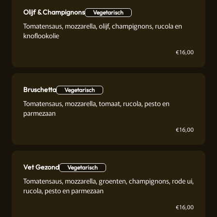
Olijf & Champignons
Vegetarisch
Tomatensaus, mozzarella, olijf, champignons, rucola en
knoflookolie
€
16,00
Bruschetta
Vegetarisch
Tomatensaus, mozzarella, tomaat, rucola, pesto en
parmezaan
€
16,00
Vet Gezond
Vegetarisch
Tomatensaus, mozzarella, groenten, champignons, rode ui,
rucola, pesto en parmezaan
€
16,00