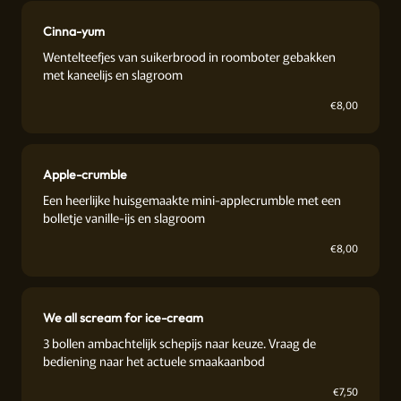
Cinna-yum
Wentelteefjes van suikerbrood in roomboter gebakken
met kaneelijs en slagroom
€
8,00
Apple-crumble
Een heerlijke huisgemaakte mini-applecrumble met een
bolletje vanille-ijs en slagroom
€
8,00
We all scream for ice-cream
3 bollen ambachtelijk schepijs naar keuze. Vraag de
bediening naar het actuele smaakaanbod
€
7,50