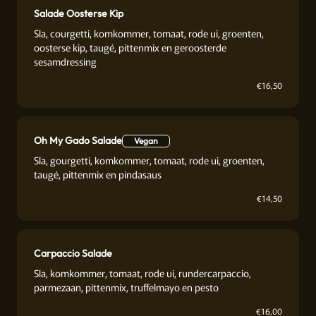
Salade Oosterse Kip
Sla, courgetti, komkommer, tomaat, rode ui, groenten,
oosterse kip, taugé, pittenmix en geroosterde
sesamdressing
€
16,50
Oh My Gado Salade
Vegan
Sla, gourgetti, komkommer, tomaat, rode ui, groenten,
taugé, pittenmix en pindasaus
€
14,50
Carpaccio Salade
Sla, komkommer, tomaat, rode ui, rundercarpaccio,
parmezaan, pittenmix, truffelmayo en pesto
€
16,00