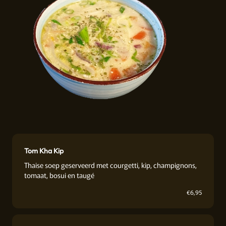
Tom Kha Kip
Thaise soep geserveerd met courgetti, kip, champignons,
tomaat, bosui en taugé
€
6,95