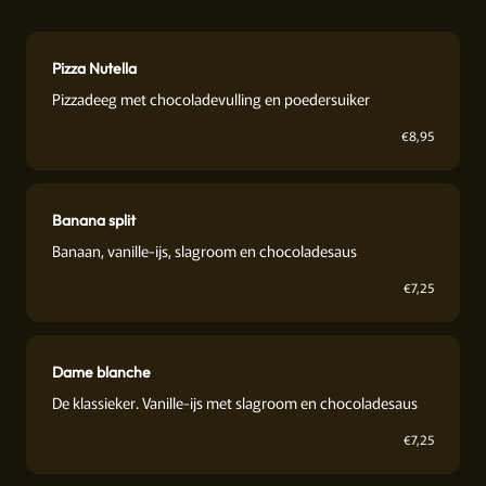
Pizza Nutella
Pizzadeeg met chocoladevulling en poedersuiker
€
8,95
Banana split
Banaan, vanille-ijs, slagroom en chocoladesaus
€
7,25
Dame blanche
De klassieker. Vanille-ijs met slagroom en chocoladesaus
€
7,25