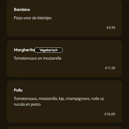
Bambino
Pizza voor de kleintjes
€
9,95
Margherita
Vegetarisch
Tomatensaus en mozzarella
€
11,50
Pollo
Tomatensaus, mozzarella, kip, champignons, rode ui,
rucola en pesto
€
16,00