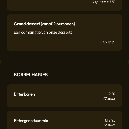
slagroom €0,50
Grand dessert (vanaf 2 personen)
Een combinatie van onze desserts
€
7,50 p.p.
BORRELHAPJES
€
9,50
Bitterballen
12 stuks
€
12,95
Bittergarnituur mix
12 stuks