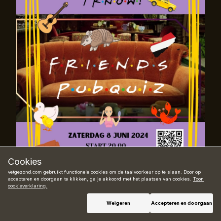
Cookies
vetgezond.com gebruikt functionele cookies om de taalvoorkeur op te slaan. Door op
accepteren en doorgaan te klikken, ga je akkoord met het plaatsen van cookies.
Toon
cookieverklaring.
Reserveer
Weigeren
Accepteren en doorgaan