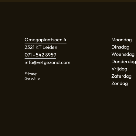
Omegaplantsoen 4
Maandag
Dinsdag
2321 KT Leiden
Woensdag
071 - 542 8959
Donderdag
info@vetgezond.com
Vrijdag
Privacy
Zaterdag
Gerechten
Zondag