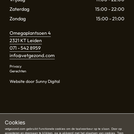
Zaterdag
15:00 - 22:00
Zondag
15:00 - 21:00
Omegaplantsoen 4
2321 KT Leiden
071 - 542 8959
info@vetgezond.com
Privacy
Gerechten
Website door Sunny Digital
Cookies
vetgezond.com gebruikt functionele cookies om de taalvoorkeur op te slaan. Door op
accepteren en doorgaan te klikken, ga je akkoord met het plaatsen van cookies.
Toon