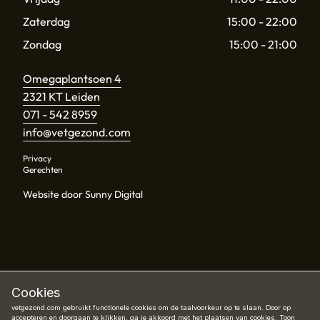
Zaterdag
15:00 - 22:00
Zondag
15:00 - 21:00
Omegaplantsoen 4
2321 KT Leiden
071 - 542 8959
info@vetgezond.com
Privacy
Gerechten
Website door Sunny Digital
Cookies
vetgezond.com gebruikt functionele cookies om de taalvoorkeur op te slaan. Door op
accepteren en doorgaan te klikken, ga je akkoord met het plaatsen van cookies.
Toon