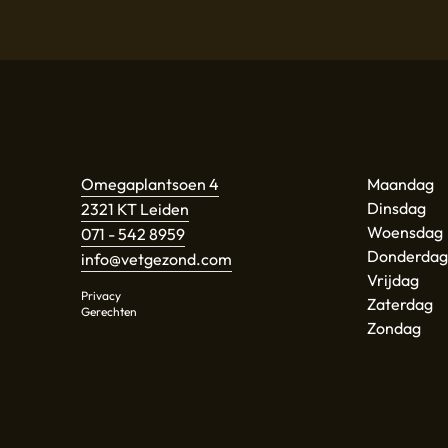
Omegaplantsoen 4
Maandag
Dinsdag
2321 KT Leiden
Woensdag
071 - 542 8959
Donderdag
info@vetgezond.com
Vrijdag
Privacy
Zaterdag
Gerechten
Zondag