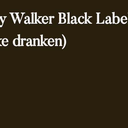
y Walker Black Labe
ke dranken)