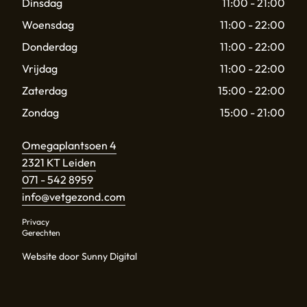
Dinsdag
11:00 - 21:00
Woensdag
11:00 - 22:00
Donderdag
11:00 - 22:00
Vrijdag
11:00 - 22:00
Zaterdag
15:00 - 22:00
Zondag
15:00 - 21:00
Omegaplantsoen 4
2321 KT Leiden
071 - 542 8959
info@vetgezond.com
Privacy
Gerechten
Website door Sunny Digital